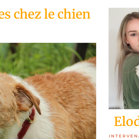
s chez le chien
Elo
INTERVEN