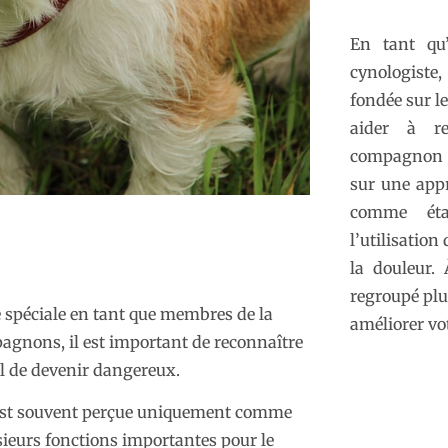
En tant qu’
cynologiste
fondée sur l
aider à re
compagnon 
sur une app
comme éta
l’utilisation
la douleur. 
regroupé plu
 spéciale en tant que membres de la
améliorer vot
pagnons, il est important de reconnaître
el de devenir dangereux.
le est souvent perçue uniquement comme
sieurs fonctions importantes pour le