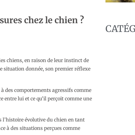
sures chez le chien ?
CATÉG
es chiens, en raison de leur instinct de
e situation donnée, son premier réflexe
re à des comportements agressifs comme
e entre lui et ce qu’il perçoit comme une
C
 l’histoire évolutive du chien en tant
 face à des situations perçues comme