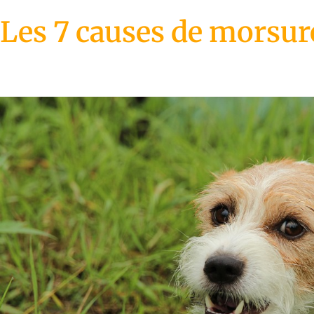
Les 7 causes de morsure