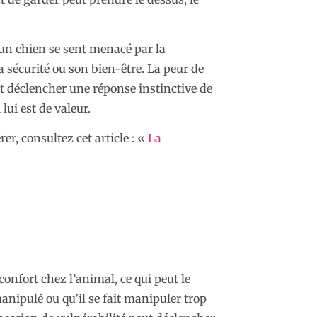
u’un chien se sent menacé par la
sa sécurité ou son bien-être. La peur de
t déclencher une réponse instinctive de
lui est de valeur.
r, consultez cet article : «
La
onfort chez l’animal, ce qui peut le
anipulé ou qu’il se fait manipuler trop