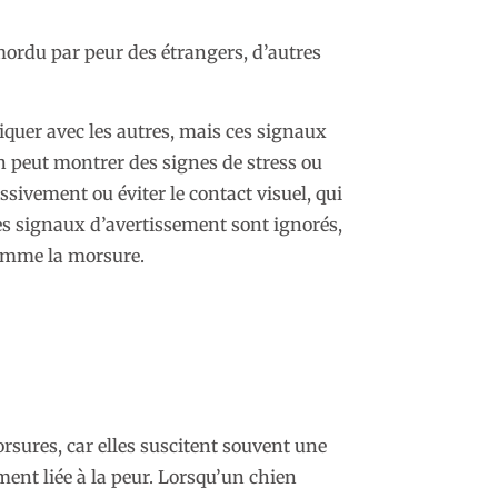
 mordu par peur des étrangers, d’autres
quer avec les autres, mais ces signaux
E
n peut montrer des signes de stress ou
essivement ou éviter le contact visuel, qui
es signaux d’avertissement sont ignorés,
comme la morsure.
rsures, car elles suscitent souvent une
ment liée à la peur. Lorsqu’un chien