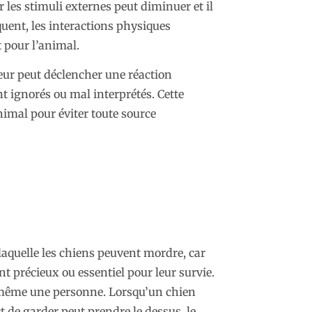
r les stimuli externes peut diminuer et il
uent, les interactions physiques
t pour l’animal.
eur peut déclencher une réaction
nt ignorés ou mal interprétés. Cette
nimal pour éviter toute source
laquelle les chiens peuvent mordre, car
t précieux ou essentiel pour leur survie.
ou même une personne. Lorsqu’un chien
t de garder peut prendre le dessus, le