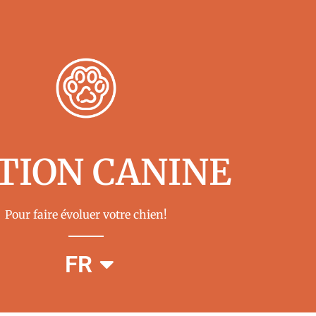
TION CANINE
Pour faire évoluer votre chien!
EN
FR