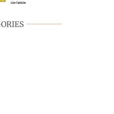
Lire l'article
ORIES
BIEN-ÊTRE
CANIN
OMPORTEMENT
CANIN