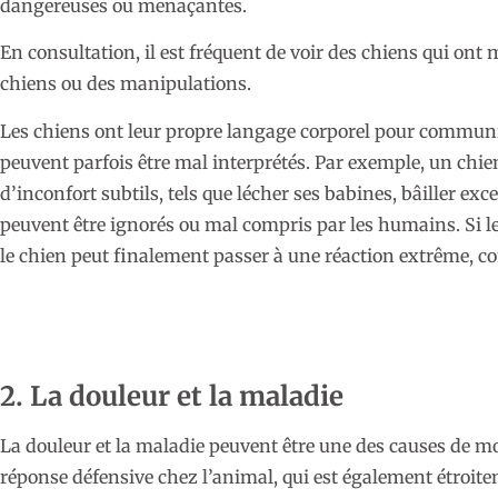
dangereuses ou menaçantes.
En consultation, il est fréquent de voir des chiens qui ont
chiens ou des manipulations.
Les chiens ont leur propre langage corporel pour communi
peuvent parfois être mal interprétés. Par exemple, un chie
d’inconfort subtils, tels que lécher ses babines, bâiller exc
peuvent être ignorés ou mal compris par les humains. Si l
le chien peut finalement passer à une réaction extrême, 
2. La douleur et la maladie
La douleur et la maladie peuvent être une des causes de mo
réponse défensive chez l’animal, qui est également étroite