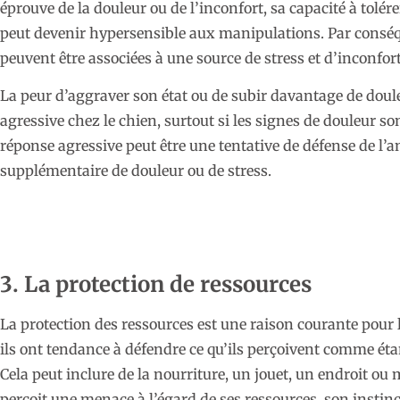
éprouve de la douleur ou de l’inconfort, sa capacité à tolére
peut devenir hypersensible aux manipulations. Par conséq
peuvent être associées à une source de stress et d’inconfor
La peur d’aggraver son état ou de subir davantage de doul
agressive chez le chien, surtout si les signes de douleur so
réponse agressive peut être une tentative de défense de l’a
supplémentaire de douleur ou de stress.
3. La protection de ressources
La protection des ressources est une raison courante pour 
ils ont tendance à défendre ce qu’ils perçoivent comme étan
Cela peut inclure de la nourriture, un jouet, un endroit 
perçoit une menace à l’égard de ses ressources, son instinc