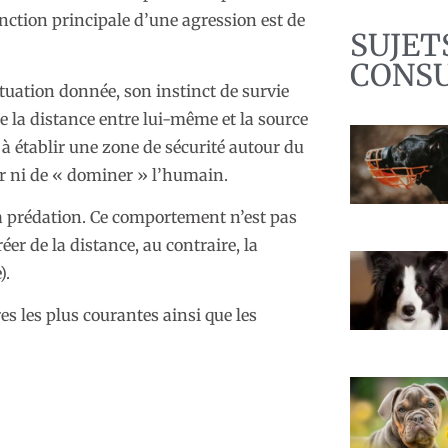
ction principale d’une agression est de
SUJET
CONS
uation donnée, son instinct de survie
 de la distance entre lui-même et la source
e à établir une zone de sécurité autour du
er ni de « dominer » l’humain.
la prédation. Ce comportement n’est pas
er de la distance, au contraire, la
).
es les plus courantes ainsi que les