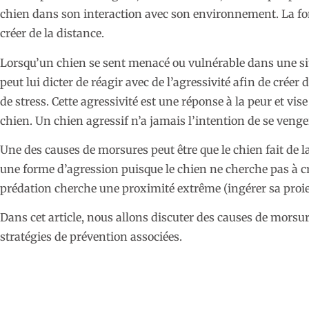
chien dans son interaction avec son environnement. La fon
créer de la distance.
Lorsqu’un chien se sent menacé ou vulnérable dans une sit
peut lui dicter de réagir avec de l’agressivité afin de créer
de stress. Cette agressivité est une réponse à la peur et vis
chien. Un chien agressif n’a jamais l’intention de se veng
Une des causes de morsures peut être que le chien fait de 
une forme d’agression puisque le chien ne cherche pas à cré
prédation cherche une proximité extrême (ingérer sa proie
Dans cet article, nous allons discuter des causes de morsur
stratégies de prévention associées.