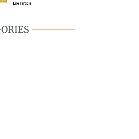
Lire l'article
ORIES
BIEN-ÊTRE
CANIN
OMPORTEMENT
CANIN