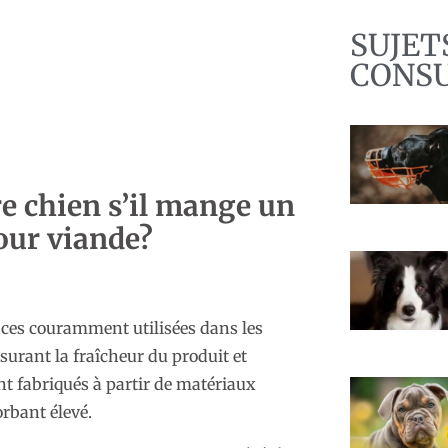
SUJET
CONS
re chien s’il mange un
ur viande?
ces couramment utilisées dans les
urant la fraîcheur du produit et
t fabriqués à partir de matériaux
rbant élevé.