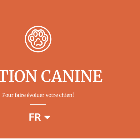
TION CANINE
Pour faire évoluer votre chien!
EN
FR