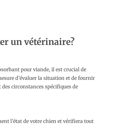
E
er un vétérinaire?
orbant pour viande, il est crucial de
sure d’évaluer la situation et de fournir
et des circonstances spécifiques de
t l’état de votre chien et vérifiera tout