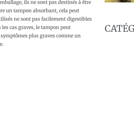
emballage, ils ne sont pas destinés à être
re un tampon absorbant, cela peut
ilisés ne sont pas facilement digestibles
CATÉG
 les cas graves, le tampon peut
des symptômes plus graves comme un
e.
C