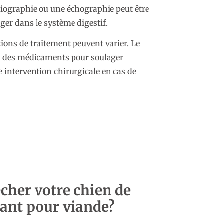
diographie ou une échographie peut être
er dans le système digestif.
ptions de traitement peuvent varier. Le
r des médicaments pour soulager
intervention chirurgicale en cas de
her votre chien de
ant pour viande?