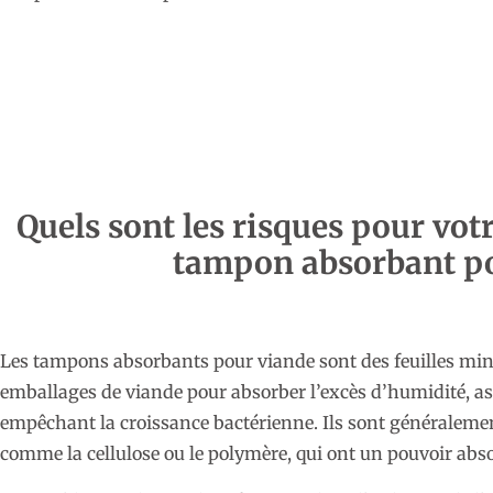
Quels sont les risques pour vot
tampon absorbant po
Les tampons absorbants pour viande sont des feuilles min
emballages de viande pour absorber l’excès d’humidité, ass
empêchant la croissance bactérienne. Ils sont généralemen
comme la cellulose ou le polymère, qui ont un pouvoir abso