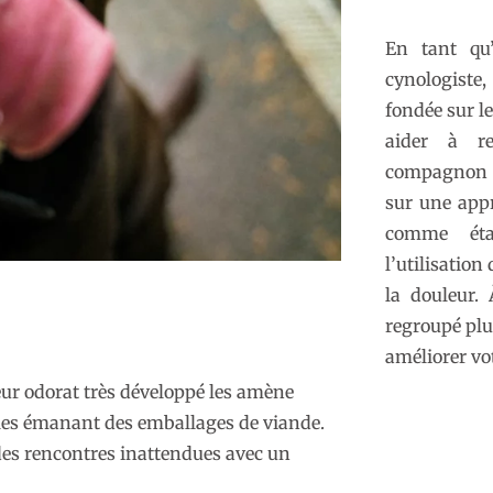
En tant qu’
cynologiste
fondée sur l
aider à re
compagnon 
sur une app
comme éta
l’utilisation
la douleur. 
regroupé plu
améliorer vot
eur odorat très développé les amène
lles émanant des emballages de viande.
des rencontres inattendues avec un