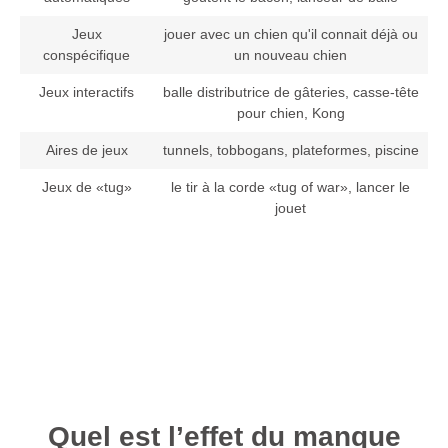
Jeux
jouer avec un chien qu'il connait déjà ou
conspécifique
un nouveau chien
Jeux interactifs
balle distributrice de gâteries, casse-tête
pour chien, Kong
Aires de jeux
tunnels, tobbogans, plateformes, piscine
Jeux de «tug»
le tir à la corde «tug of war», lancer le
jouet
Quel est l’effet du manque