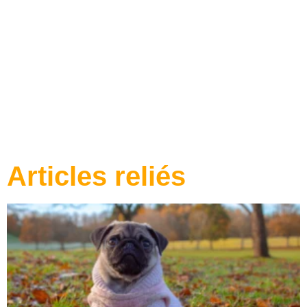
ENTRAÎNEMENT
CANIN
Articles reliés