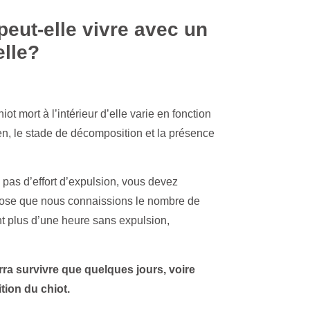
eut-elle vivre avec un
elle?
E
t mort à l’intérieur d’elle varie en fonction
en, le stade de décomposition et la présence
u pas d’effort d’expulsion, vous devez
ppose que nous connaissions le nombre de
nt plus d’une heure sans expulsion,
rra survivre que quelques jours, voire
tion du chiot.