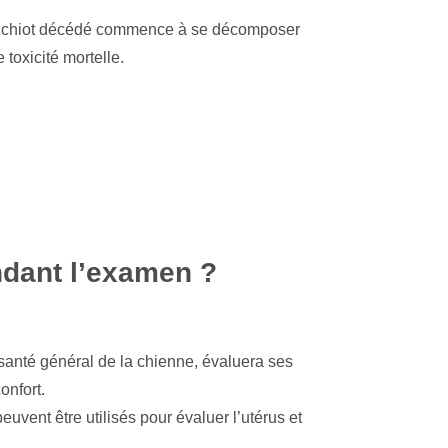
i le chiot décédé commence à se décomposer
 toxicité mortelle.
ndant l’examen ?
 santé général de la chienne, évaluera ses
onfort.
uvent être utilisés pour évaluer l’utérus et