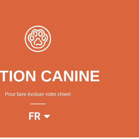
TION CANINE
Pour faire évoluer votre chien!
EN
FR