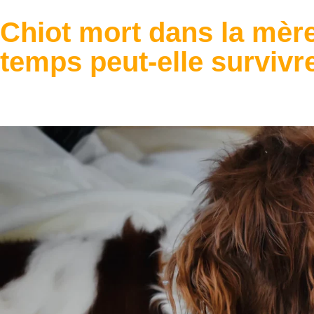
Chiot mort dans la mèr
temps peut-elle survivr