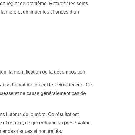
t de régler ce problème. Retarder les soins
 la mère et diminuer les chances d’un
ption, la momification ou la décomposition.
e absorbe naturellement le fœtus décédé. Ce
rossesse et ne cause généralement pas de
ns l’utérus de la mère. Ce résultat est
et rétrécit, ce qui entraîne sa préservation.
er des risques si non traités.