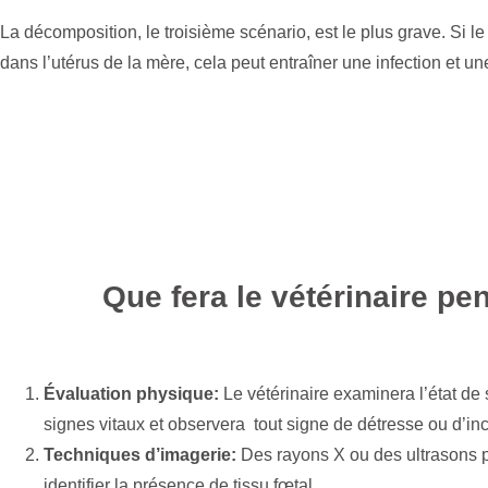
La décomposition, le troisième scénario, est le plus grave. S
dans l’utérus de la mère, cela peut entraîner une infection et une
Que fera le vétérinaire pe
Évaluation physique:
Le vétérinaire examinera l’état de
signes vitaux et observera tout signe de détresse ou d’inc
Techniques d’imagerie:
Des rayons X ou des ultrasons pe
identifier la présence de tissu fœtal.