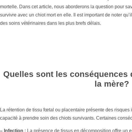
mortelle. Dans cet article, nous aborderons la question pour s
survivre avec un chiot mort en elle. Il est important de noter qu’
des soins vétérinaires dans les plus brefs délais.
Quelles sont les conséquences 
la mère?
La rétention de tissu fœtal ou placentaire présente des risques 
capacité à prendre soin des chiots survivants. Certaines conséq
– Infection :
La présence de tissus en décomposition offre un e