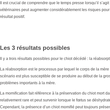
Il est crucial de comprendre que le temps presse lorsqu’il s’agi
vétérinaires peut augmenter considérablement les risques pour
résultat positif.
Les 3 résultats possibles
Il y a trois résultats possibles pour le chiot décédé : la réabsor
La réabsorption est le processus par lequel le corps de la mèr
scénario est plus susceptible de se produire au début de la g
problèmes importants à la mère.
La momification fait référence à la préservation du chiot mort da
relativement rare et peut survenir lorsque le fœtus se déshydrate 
Cependant, la présence d’un chiot momifié peut toujours présent