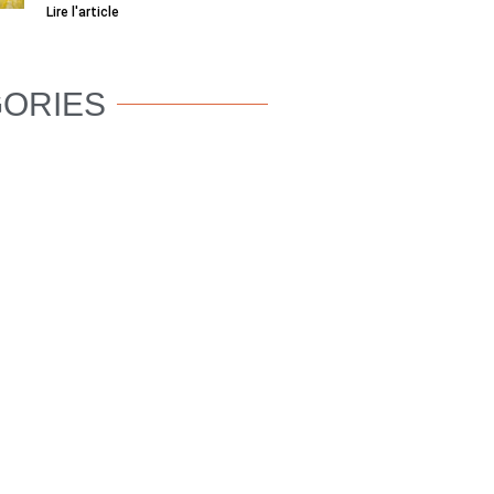
Lire l'article
ORIES
BIEN-ÊTRE
CANIN
OMPORTEMENT
CANIN