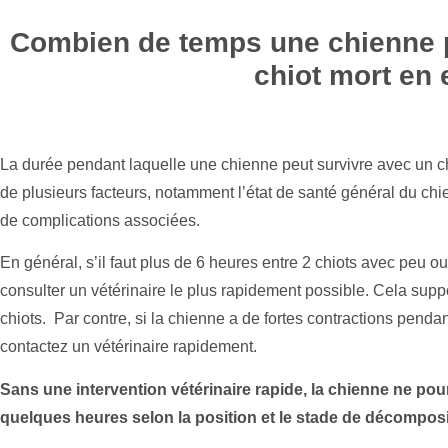
Combien de temps une chienne p
chiot mort en 
La durée pendant laquelle une chienne peut survivre avec un chio
de plusieurs facteurs, notamment l’état de santé général du chi
de complications associées.
En général, s’il faut plus de 6 heures entre 2 chiots avec peu o
consulter un vétérinaire le plus rapidement possible. Cela su
chiots. Par contre, si la chienne a de fortes contractions penda
contactez un vétérinaire rapidement.
Sans une intervention vétérinaire rapide, la chienne ne pou
quelques heures selon la position et le stade de décomposi