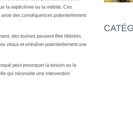
que la septicémie ou la métrite. Ces
et avoir des conséquences potentiellement
CATÉG
ent, des toxines peuvent être libérées
es vitaux et entraîner potentiellement une
loqué peut provoquer la torsion ou la
telle qui nécessite une intervention
C