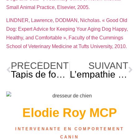
Small Animal Practice, Elsevier, 2005.
LINDNER, Lawrence, DODMAN, Nicholas. «
Good Old
Dog: Expert Advice for Keeping Your Aging Dog Happy,
Healthy, and Comfortable », Faculty of the Cummings
School of Veterinary Medicine at Tufts University, 2010.
PRÉCÉDENT
SUIVANT
Tapis de fouille: plaisir et bienfaits pour votre chien
L’empathie chez les chiens : comprendre nos compagnons canins
Elodie Roy MCP
INTERVENANTE EN COMPORTEMENT
CANIN