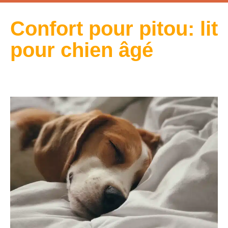
Confort pour pitou: lit
pour chien âgé