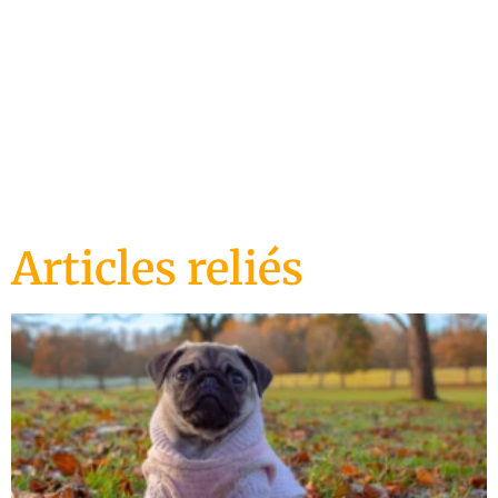
ENTRAÎNEMENT
CANIN
Articles reliés