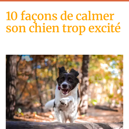
10 façons de calmer
son chien trop excité