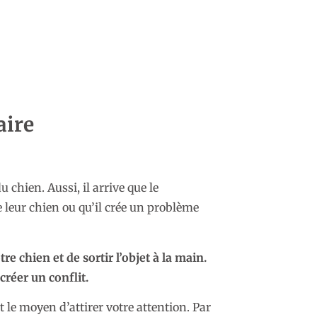
E
aire
chien. Aussi, il arrive que le
 leur chien ou qu’il crée un problème
re chien et de sortir l’objet à la main.
créer un conflit.
t le moyen d’attirer votre attention. Par