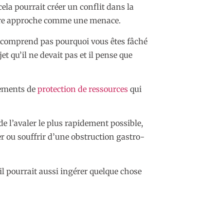
ela pourrait créer un conflit dans la
otre approche comme une menace.
ne comprend pas pourquoi vous êtes fâché
bjet qu’il ne devait pas et il pense que
tements de
protection de ressources
qui
 de l’avaler le plus rapidement possible,
er ou souffrir d’une obstruction gastro-
 il pourrait aussi ingérer quelque chose