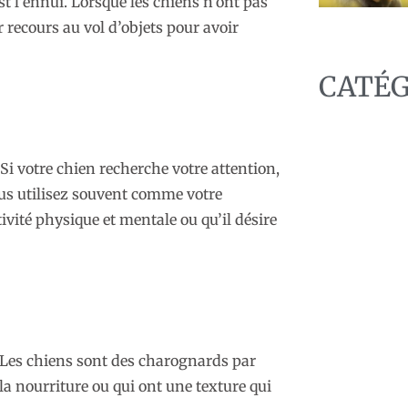
st l’ennui. Lorsque les chiens n’ont pas
 recours au vol d’objets pour avoir
CATÉG
 Si votre chien recherche votre attention,
vous utilisez souvent comme votre
ivité physique et mentale ou qu’il désire
C
t. Les chiens sont des charognards par
 la nourriture ou qui ont une texture qui