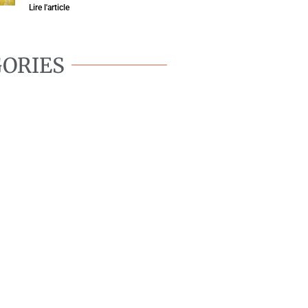
Lire l'article
ORIES
BIEN-ÊTRE
CANIN
OMPORTEMENT
CANIN