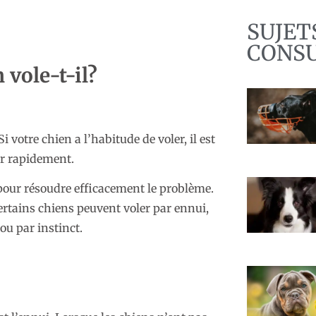
SUJET
CONS
vole-t-il?
 votre chien a l’habitude de voler, il est
er rapidement.
pour résoudre efficacement le problème.
Certains chiens peuvent voler par ennui,
 ou par instinct.