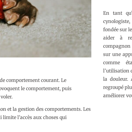
En tant qu’
cynologiste
fondée sur l
aider à re
compagnon 
sur une app
comme éta
l’utilisation
la douleur. 
e de comportement courant. Le
regroupé plu
provoquent le comportement, puis
améliorer vot
voler.
ion et la gestion des comportements. Les
 limite l’accès aux choses qui