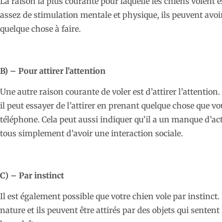
La raison la plus courante pour laquelle les chiens volent e
assez de stimulation mentale et physique, ils peuvent avoir
quelque chose à faire.
B) – Pour attirer l’attention
Une autre raison courante de voler est d’attirer l’attention.
il peut essayer de l’attirer en prenant quelque chose que 
téléphone. Cela peut aussi indiquer qu’il a un manque d’act
tous simplement d’avoir une interaction sociale.
C) – Par instinct
Il est également possible que votre chien vole par instinc
nature et ils peuvent être attirés par des objets qui sentent