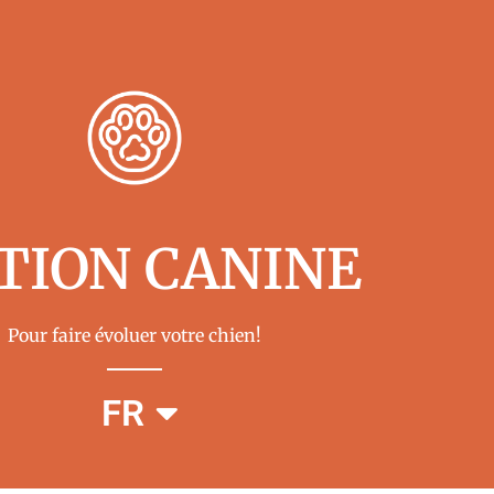
TION CANINE
Pour faire évoluer votre chien!
EN
FR