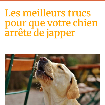
Les meilleurs trucs
pour que votre chien
arrête de japper