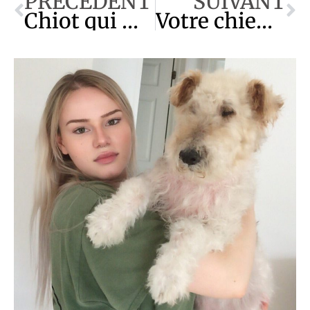
PRÉCÉDENT
SUIVANT
Chiot qui mordille : tout ce qu’il faut savoir!
Votre chien creuse des trous : voici pourquoi!