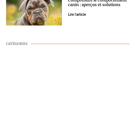
Comprendre le comportement
canin : aperçus et solutions
Lire l'article
CATÉGORIES
BIEN-ÊTRE CANIN
COMPORTEMENT
CANIN