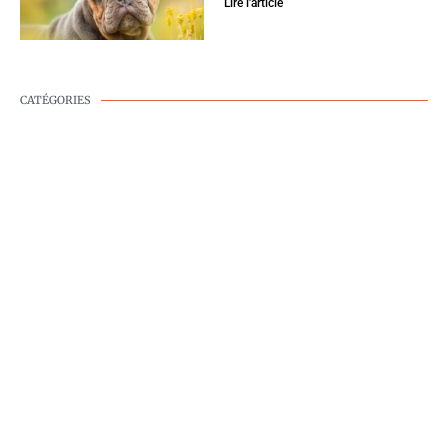
Lire l'article
CATÉGORIES
BIEN-ÊTRE CANIN
COMPORTEMENT
CANIN