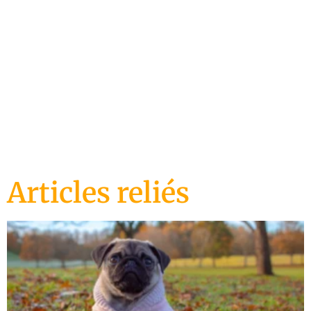
ENTRAÎNEMENT
CANIN
Articles reliés