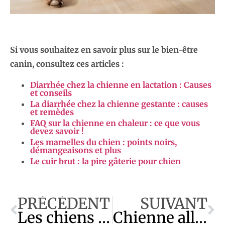
Si vous souhaitez en savoir plus sur le bien-être
canin, consultez ces articles :
Diarrhée chez la chienne en lactation : Causes
et conseils
La diarrhée chez la chienne gestante : causes
et remèdes
FAQ sur la chienne en chaleur : ce que vous
devez savoir !
Les mamelles du chien : points noirs,
démangeaisons et plus
Le cuir brut : la pire gâterie pour chien
PRÉCÉDENT
SUIVANT
Les chiens castrés et leurs réactions aux femelles en chaleur
Chienne allaitante trop maigre : causes et besoins nutritionnels