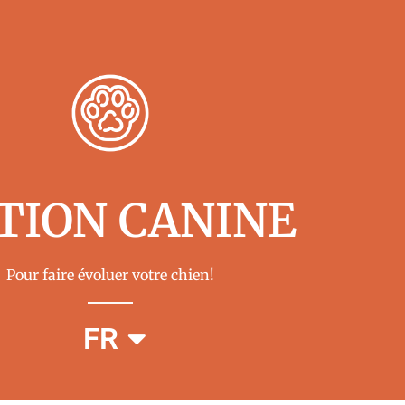
TION CANINE
Pour faire évoluer votre chien!
EN
FR