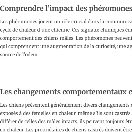
Comprendre l’impact des phéromone
Les phéromones jouent un rôle crucial dans la communicat
cycle de chaleur d’une chienne. Ces signaux chimiques émis
comportement des chiens mâles. Les phéromones peuvent
qui comprennent une augmentation de la curiosité, une agi
source de l’odeur.
Les changements comportementaux che
Les chiens présentent généralement divers changements 
exposés à des femelles en chaleur, même s’ils sont castrés.
différer de celles des mâles intacts, ils peuvent toujours ê
en chaleur. Les propriétaires de chiens castrés doivent être