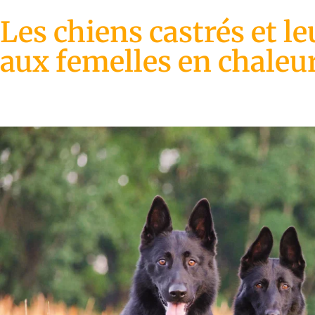
Les chiens castrés et le
aux femelles en chaleu