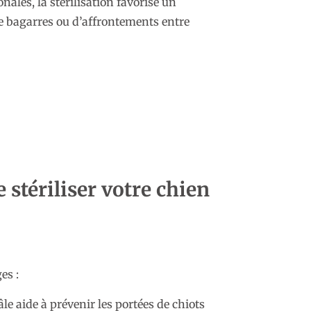
ales, la stérilisation favorise un
e bagarres ou d’affrontements entre
 stériliser votre chien
es :
e aide à prévenir les portées de chiots