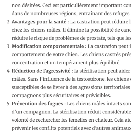
non désirées. Ceci est particulièrement important co
dans de nombreuses régions, entraînant des refuges 
Avantages pour la santé :
La castration peut réduire 
chez les chiens mâles. Il élimine la possibilité de can
réduire le risque de problèmes de prostate, tels que le
Modification comportementale :
La castration peut 
comportement de votre chien. Les chiens castrés pré
concentration et un tempérament plus équilibré.
Réduction de l’agressivité :
la stérilisation peut aider
mâles. Sans l’influence de la testostérone, les chien
susceptibles de se livrer à des agressions territoriales o
compagnons plus sécuritaires et prévisibles.
Prévention des fugues :
Les chiens mâles intacts sont
d’un compagnon. La stérilisation réduit considérable
volonté de rechercher les femelles en chaleur. Cela aid
prévenir les conflits potentiels avec d’autres animaux