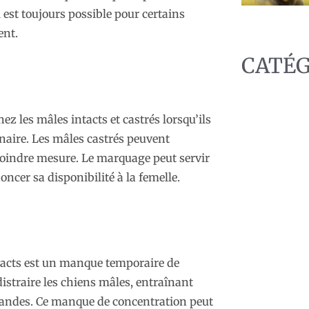
 est toujours possible pour certains
ent.
CATÉG
es mâles intacts et castrés lorsqu’ils
naire. Les mâles castrés peuvent
oindre mesure. Le marquage peut servir
ncer sa disponibilité à la femelle.
tacts est un manque temporaire de
C
istraire les chiens mâles, entraînant
mmandes. Ce manque de concentration peut