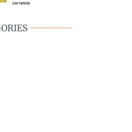
Lire l'article
ORIES
BIEN-ÊTRE
CANIN
OMPORTEMENT
CANIN