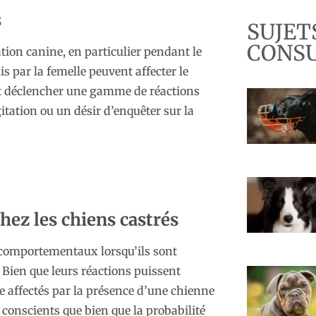
s
SUJET
CONS
ion canine, en particulier pendant le
 par la femelle peuvent affecter le
 déclencher une gamme de réactions
tation ou un désir d’enquêter sur la
z les chiens castrés
comportementaux lorsqu’ils sont
 Bien que leurs réactions puissent
tre affectés par la présence d’une chienne
 conscients que bien que la probabilité