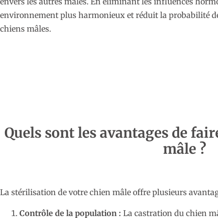
envers les autres mâles. En éliminant les influences hormon
environnement plus harmonieux et réduit la probabilité d
chiens mâles.
Quels sont les avantages de faire
mâle ?
La stérilisation de votre chien mâle offre plusieurs avantag
Contrôle de la population :
La castration du chien mâl