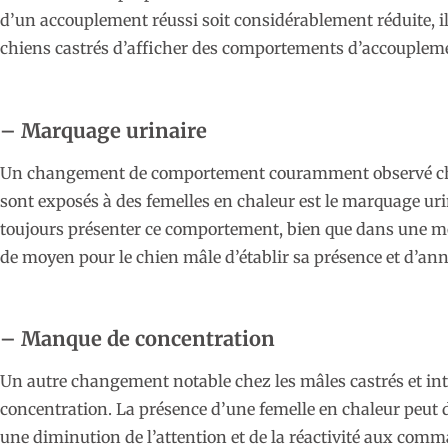
d’un accouplement réussi soit considérablement réduite, il
chiens castrés d’afficher des comportements d’accouplem
– Marquage urinaire
Un changement de comportement couramment observé chez l
sont exposés à des femelles en chaleur est le marquage uri
toujours présenter ce comportement, bien que dans une m
de moyen pour le chien mâle d’établir sa présence et d’anno
– Manque de concentration
Un autre changement notable chez les mâles castrés et in
concentration. La présence d’une femelle en chaleur peut d
une diminution de l’attention et de la réactivité aux co