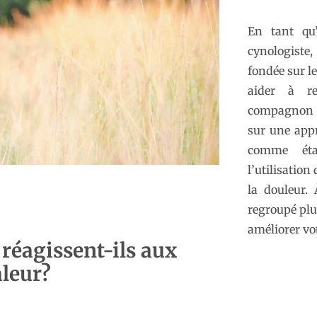
En tant qu’
cynologiste
fondée sur l
aider à re
compagnon 
sur une app
comme éta
l’utilisation
la douleur. 
regroupé plu
améliorer vot
réagissent-ils aux
aleur?