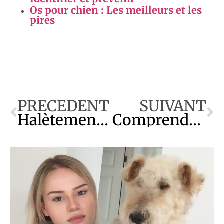
Os pour chien : Les meilleurs et les
pires
PRÉCÉDENT
SUIVANT
Halètements et diarrhée chez le chien : Causes et solutions
Comprendre et gérer le comportement des chiens de refuge