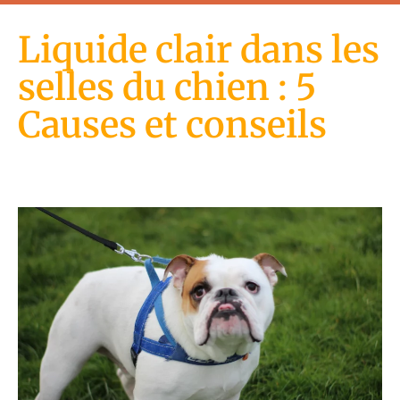
Liquide clair dans les
selles du chien : 5
Causes et conseils