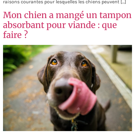
raisons courantes pour lesquelles les chiens peuvent […]
Mon chien a mangé un tampon
absorbant pour viande : que
faire ?